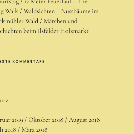
urtstag
12 Meter Feuerlauf – The
g Walk
Waldsichten – Nussbäume im
ckmühler Wald
Märchen und
chichten beim Ilsfelder Holzmarkt
ESTE KOMMENTARE
HIV
ruar 2019
Oktober 2018
August 2018
li 2018
März 2018