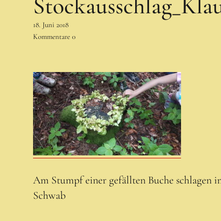
Stockausschlag_Kla
18. Juni 2018
Kommentare
0
Am Stumpf einer gefällten Buche schlagen im
Schwab