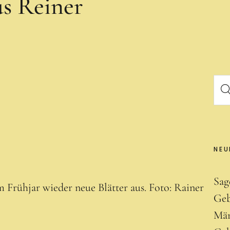
us Reiner
NEU
Sag
 Frühjar wieder neue Blätter aus. Foto: Rainer
Geb
Mär