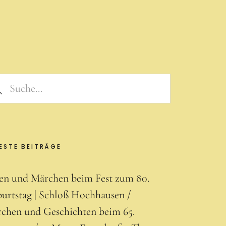
ESTE BEITRÄGE
en und Märchen beim Fest zum 80.
urtstag | Schloß Hochhausen
chen und Geschichten beim 65.