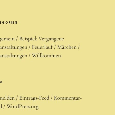
EGORIEN
gemein
Beispiel: Vergangene
anstaltungen
Feuerlauf
Märchen
anstaltungen
Willkommen
TA
melden
Eintrags-Feed
Kommentar-
d
WordPress.org