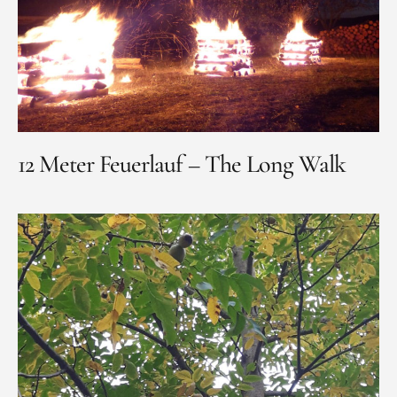
12 Meter Feuerlauf – The Long Walk