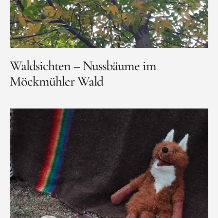
Waldsichten – Nussbäume im
Möckmühler Wald