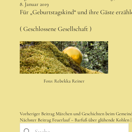
8. Januar 2019
Für „Geburtstagskind“ und ihre Gäste erzäh
( Geschlossene Gesellschaft )
Foto: Rebekka Reiner
Vorheriger Beitrag
Märchen und Geschichten beim Gemeinde
Nächster Beitrag
Feuerlauf – Barfuß über glühende Kohlen |