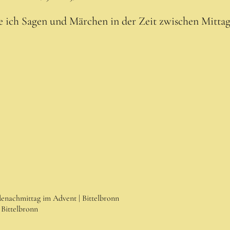
le ich Sagen und Märchen in der Zeit zwischen Mitt
nachmittag im Advent | Bittelbronn
 Bittelbronn