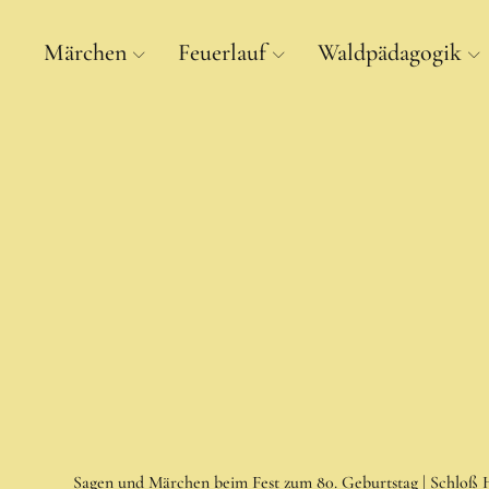
Märchen
Feuerlauf
Waldpädagogik
Sagen und Märchen beim Fest zum 80. Geburtstag | Schloß H