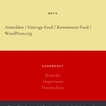
META
Anmelden
Eintrags-Feed
Kommentar-Feed
WordPress.org
SAGENHAFT
Kontakt
Impressum
Datenschutz
Copyright © 2026